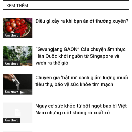
XEM THÊM
Điều gì xảy ra khi bạn ăn ớt thường xuyên?
Ẩm thực
“Gwangjang GAON” Câu chuyện ẩm thực
Hàn Quốc khởi nguồn từ Singapore và
vươn ra thế giới
Ẩm thực
Chuyên gia ‘bật mí’ cách giảm lượng muối
tiêu thụ, bảo vệ sức khỏe tim mạch
Ẩm thực
Nguy cơ sức khỏe từ bột ngọt bao bì Việt
Nam nhưng ruột không rõ xuất xứ
Ẩm thực