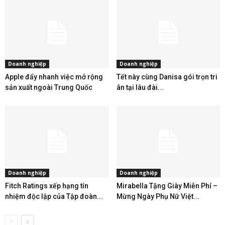
Doanh nghiệp
Doanh nghiệp
Apple đẩy nhanh việc mở rộng
Tết này cùng Danisa gói trọn tri
sản xuất ngoài Trung Quốc
ân tại lâu đài...
Doanh nghiệp
Doanh nghiệp
Fitch Ratings xếp hạng tín
Mirabella Tặng Giày Miễn Phí –
nhiệm độc lập của Tập đoàn...
Mừng Ngày Phụ Nữ Việt...