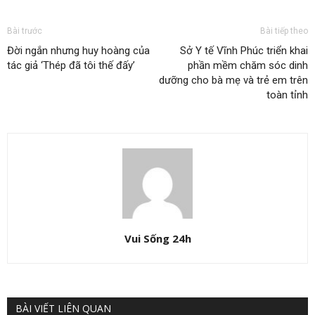
Bài trước
Bài tiếp theo
Đời ngắn nhưng huy hoàng của
Sở Y tế Vĩnh Phúc triển khai
tác giả ‘Thép đã tôi thế đấy’
phần mềm chăm sóc dinh
dưỡng cho bà mẹ và trẻ em trên
toàn tỉnh
Vui Sống 24h
BÀI VIẾT LIÊN QUAN