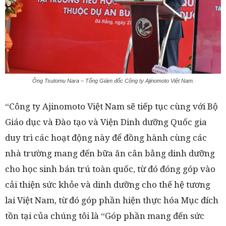
Ông Tsutomu Nara – Tổng Giám đốc Công ty Ajinomoto Việt Nam.
“Công ty Ajinomoto Việt Nam sẽ tiếp tục cùng với Bộ
Giáo dục và Đào tạo và Viện Dinh dưỡng Quốc gia
duy trì các hoạt động này để đồng hành cùng các
nhà trường mang đến bữa ăn cân bằng dinh dưỡng
cho học sinh bán trú toàn quốc, từ đó đóng góp vào
cải thiện sức khỏe và dinh dưỡng cho thế hệ tương
lai Việt Nam, từ đó góp phần hiện thực hóa Mục đích
tồn tại của chúng tôi là “Góp phần mang đến sức