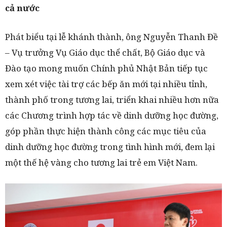
cả nước
Phát biểu tại lễ khánh thành, ông Nguyễn Thanh Đề
– Vụ trưởng Vụ Giáo dục thể chất, Bộ Giáo dục và
Đào tạo mong muốn Chính phủ Nhật Bản tiếp tục
xem xét việc tài trợ các bếp ăn mới tại nhiều tỉnh,
thành phố trong tương lai, triển khai nhiều hơn nữa
các Chương trình hợp tác về dinh dưỡng học đường,
góp phần thực hiện thành công các mục tiêu của
dinh dưỡng học đường trong tình hình mới, đem lại
một thế hệ vàng cho tương lai trẻ em Việt Nam.