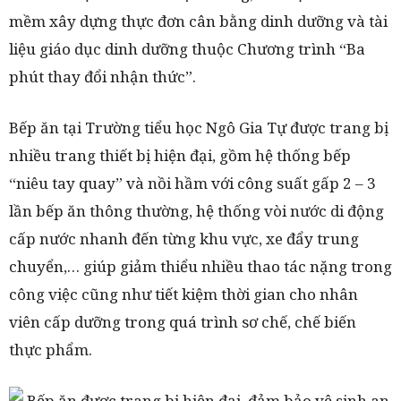
mềm xây dựng thực đơn cân bằng dinh dưỡng và tài
liệu giáo dục dinh dưỡng thuộc Chương trình “Ba
phút thay đổi nhận thức”.
Bếp ăn tại Trường tiểu học Ngô Gia Tự được trang bị
nhiều trang thiết bị hiện đại, gồm hệ thống bếp
“niêu tay quay” và nồi hầm với công suất gấp 2 – 3
lần bếp ăn thông thường, hệ thống vòi nước di động
cấp nước nhanh đến từng khu vực, xe đẩy trung
chuyển,… giúp giảm thiểu nhiều thao tác nặng trong
công việc cũng như tiết kiệm thời gian cho nhân
viên cấp dưỡng trong quá trình sơ chế, chế biến
thực phẩm.