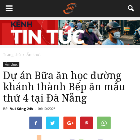
Trang chủ
Ẩm thực
Ẩm thực
Dự án Bữa ăn học đường
khánh thành Bếp ăn mẫu
thứ 4 tại Đà Nẵng
Bởi
Vui Sống 24h
-
06/10/2023