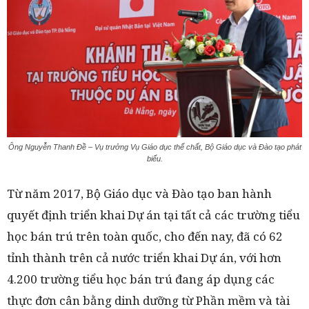
Ông Nguyễn Thanh Đề – Vụ trưởng Vụ Giáo dục thể chất, Bộ Giáo dục và Đào tạo phát
biểu.
Từ năm 2017, Bộ Giáo dục và Đào tạo ban hành
quyết định triển khai Dự án tại tất cả các trường tiểu
học bán trú trên toàn quốc, cho đến nay, đã có 62
tỉnh thành trên cả nước triển khai Dự án, với hơn
4.200 trường tiểu học bán trú đang áp dụng các
thực đơn cân bằng dinh dưỡng từ Phần mềm và tài