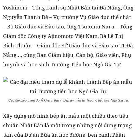
Yoshinori – Tổng Lãnh sự Nhật Bản tại Đà Nẵng, Ông
Nguyễn Thanh Đề – Vụ trưởng Vụ Giáo dục thể chất
– Bộ Giáo dục và Đào tạo, Ông Tsutomu Nara – Tổng
Giám đốc Công ty Ajinomoto Việt Nam, Bà Lê Thị
Bích Thuận – Giám đốc Sở Giáo dục và Đào tạo TP.Đà
Nẵng…, cùng Ban Giám hiệu, Cán bộ, Giáo viên, Phụ
huynh và học sinh Trường Tiểu học Ngô Gia Tự.
Các đại biểu tham dự lễ khánh thành Bếp ăn mẫu tại Trường tiểu học Ngô Gia Tự.
Xây dựng mô hình bếp ăn mẫu một chiều theo tiêu
chuẩn Nhật Bản là một trong những nội dung trọng
tâm của Dự án Bữa ăn học đường, bên cạnh Phần