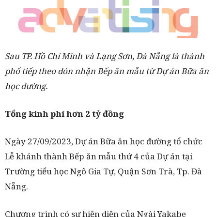
Sau TP. Hồ Chí Minh và Lạng Sơn, Đà Nẵng là thành
phố tiếp theo đón nhận Bếp ăn mẫu từ Dự án Bữa ăn
học đường.
Tổng kinh phí hơn 2 tỷ đồng
Ngày 27/09/2023, Dự án Bữa ăn học đường tổ chức
Lễ khánh thành Bếp ăn mẫu thứ 4 của Dự án tại
Trường tiểu học Ngô Gia Tự, Quận Sơn Trà, Tp. Đà
Nẵng.
Chương trình có sự hiện diện của Ngài Yakabe