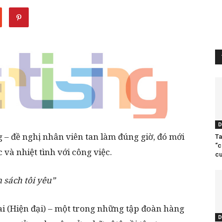
D
 – đề nghị nhân viên tan làm đúng giờ, đó mới
Ta
“c
 và nhiệt tình với công việc.
cu
sách tôi yêu”
ai (Hiện đại) – một trong những tập đoàn hàng
D