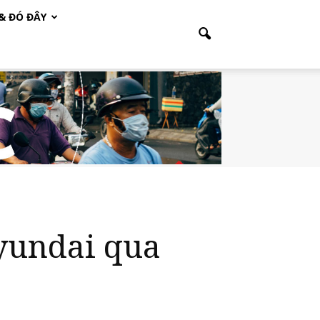
 & ĐÓ ĐÂY