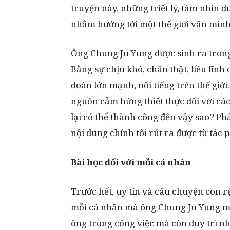
truyện này, những triết lý, tầm nhìn đư
nhằm hướng tới một thế giới văn minh,
Ông Chung Ju Yung được sinh ra trong
Bằng sự chịu khó, chân thật, liều lĩnh
đoàn lớn mạnh, nổi tiếng trên thế giới
nguồn cảm hứng thiết thực đối với các
lại có thể thành công đến vậy sao? P
nội dung chính tôi rút ra được từ tác
Bài học đối với mỗi cá nhân
Trước hết, uy tín và câu chuyện con rệp
mỗi cá nhân mà ông Chung Ju Yung muố
ông trong công việc mà còn duy trì nh