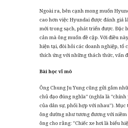
Ngoài ra, bên cạnh mong muốn Hyunda
cao hơn việc Hyundai được đánh giá là
mới trong sạch, phát triển được. Đặc b
cản mà ông muốn đề cập. Với điều này
hiện tại, đòi hỏi các doanh nghiệp, tổ
thích ứng với những thách thức, vấn đ
Bài học vĩ mô
Ông Chung Ju Yung cũng gửi gắm những
chủ đạo đúng nghĩa” (nghĩa là ”chính 
của dân sự, phối hợp với nhau”). Mục ti
ông dường như tương đương với niềm tự
ông cho rằng: ”Chiếc xe hơi là biểu hi