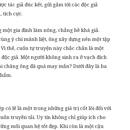
ợc tác giả đúc kết, gửi gắm tới các độc giả
 tích cực.
 một gia đình làm nông, chẳng hề khá giả.
 cùng ý chí mãnh liệt, ông xây dựng nên một tập
. Vì thế, cuốn tự truyện này chắc chắn là một
 độc giả. Một người không sinh ra ở vạch đích
hải chăng ông đã quá may mắn? Dưới đây là ba
 phẩm.
 có lẽ là một trong những giá trị cốt lõi đối với
n truyền tải. Uy tín không chỉ giúp ích cho
ững mối quan hệ tốt đẹp. Khi còn là một cậu