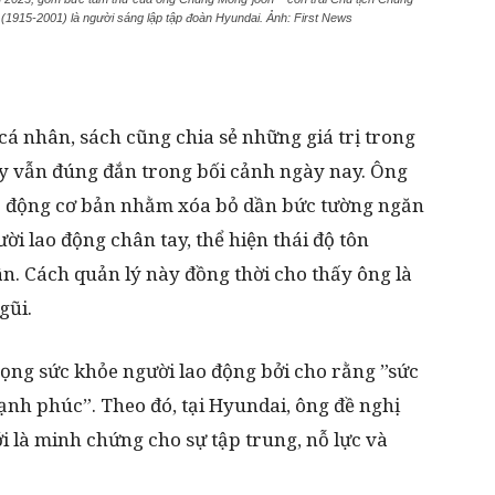
(1915-2001) là người sáng lập tập đoàn Hyundai. Ảnh: First News
á nhân, sách cũng chia sẻ những giá trị trong
y vẫn đúng đắn trong bối cảnh ngày nay. Ông
lao động cơ bản nhằm xóa bỏ dần bức tường ngăn
i lao động chân tay, thể hiện thái độ tôn
. Cách quản lý này đồng thời cho thấy ông là
gũi.
rọng sức khỏe người lao động bởi cho rằng ”sức
hạnh phúc”. Theo đó, tại Hyundai, ông đề nghị
i là minh chứng cho sự tập trung, nỗ lực và