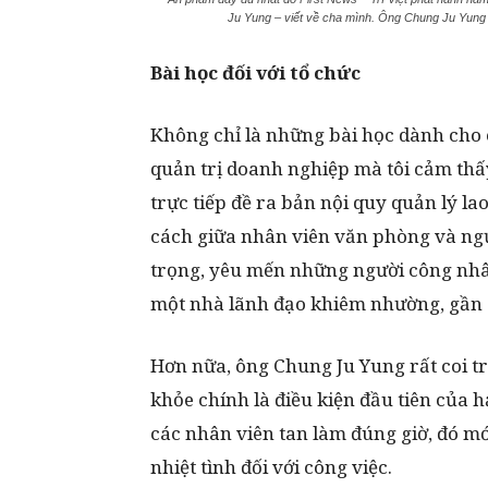
Ju Yung – viết về cha mình. Ông Chung Ju Yung 
Bài học đối với tổ chức
Không chỉ là những bài học dành cho c
quản trị doanh nghiệp mà tôi cảm thấ
trực tiếp đề ra bản nội quy quản lý 
cách giữa nhân viên văn phòng và ngườ
trọng, yêu mến những người công nhân
một nhà lãnh đạo khiêm nhường, gần 
Hơn nữa, ông Chung Ju Yung rất coi t
khỏe chính là điều kiện đầu tiên của 
các nhân viên tan làm đúng giờ, đó mớ
nhiệt tình đối với công việc.