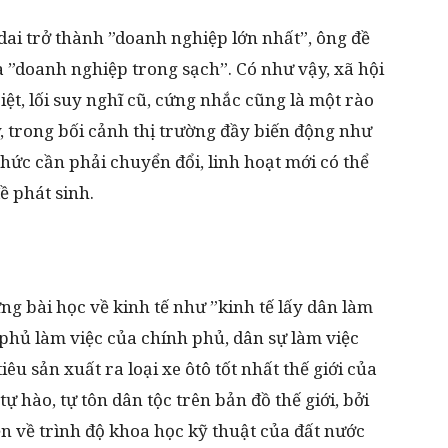
i trở thành ”doanh nghiệp lớn nhất”, ông đề
 ”doanh nghiệp trong sạch”. Có như vậy, xã hội
iệt, lối suy nghĩ cũ, cứng nhắc cũng là một rào
, trong bối cảnh thị trường đầy biến động như
 chức cần phải chuyển đổi, linh hoạt mới có thể
ề phát sinh.
 bài học về kinh tế như ”kinh tế lấy dân làm
phủ làm việc của chính phủ, dân sự làm việc
êu sản xuất ra loại xe ôtô tốt nhất thế giới của
 hào, tự tôn dân tộc trên bản đồ thế giới, bởi
ện về trình độ khoa học kỹ thuật của đất nước