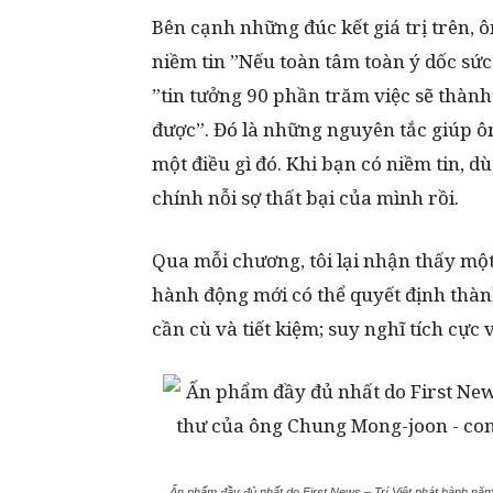
Bên cạnh những đúc kết giá trị trên,
niềm tin ”Nếu toàn tâm toàn ý dốc sức 
”tin tưởng 90 phần trăm việc sẽ thành
được”. Đó là những nguyên tắc giúp ôn
một điều gì đó. Khi bạn có niềm tin, 
chính nỗi sợ thất bại của mình rồi.
Qua mỗi chương, tôi lại nhận thấy một
hành động mới có thể quyết định thành 
cần cù và tiết kiệm; suy nghĩ tích cực 
Ấn phẩm đầy đủ nhất do First News – Trí Việt phát hành nă