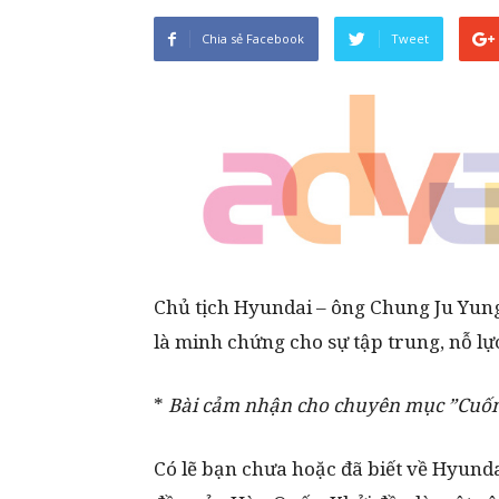
Chia sẻ Facebook
Tweet
Chủ tịch Hyundai – ông Chung Ju Yung
là minh chứng cho sự tập trung, nỗ lực
*
Bài cảm nhận cho chuyên mục ”Cuốn 
Có lẽ bạn chưa hoặc đã biết về Hyund