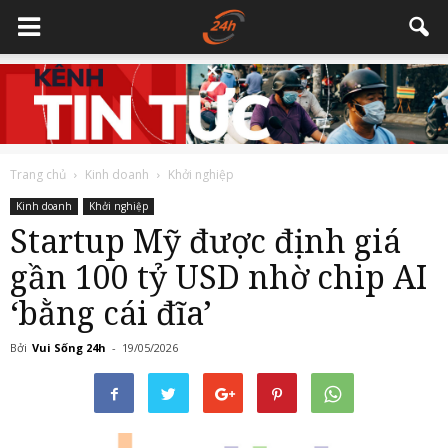
Trang chủ
Kinh doanh
Khởi nghiệp
Kinh doanh
Khởi nghiệp
Startup Mỹ được định giá
gần 100 tỷ USD nhờ chip AI
‘bằng cái đĩa’
Bởi
Vui Sống 24h
-
19/05/2026