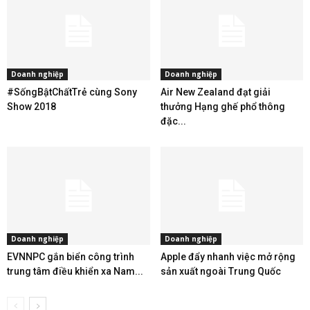
Doanh nghiệp
Doanh nghiệp
#SốngBậtChấtTrẻ cùng Sony
Air New Zealand đạt giải
Show 2018
thưởng Hạng ghế phổ thông
đặc...
Doanh nghiệp
Doanh nghiệp
EVNNPC gắn biển công trình
Apple đẩy nhanh việc mở rộng
trung tâm điều khiển xa Nam...
sản xuất ngoài Trung Quốc