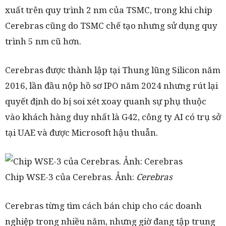
xuất trên quy trình 2 nm của TSMC, trong khi chip
Cerebras cũng do TSMC chế tạo nhưng sử dụng quy
trình 5 nm cũ hơn.
Cerebras được thành lập tại Thung lũng Silicon năm
2016, lần đầu nộp hồ sơ IPO năm 2024 nhưng rút lại
quyết định do bị soi xét xoay quanh sự phụ thuộc
vào khách hàng duy nhất là G42, công ty AI có trụ sở
tại UAE và được Microsoft hậu thuẫn.
Chip WSE-3 của Cerebras. Ảnh:
Cerebras
Cerebras từng tìm cách bán chip cho các doanh
nghiệp trong nhiều năm, nhưng giờ đang tập trung