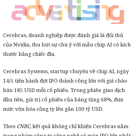
Cerebras, doanh nghiệp được đánh giá là đối thủ
của Nvidia, thu hút sự chú ý với mẫu chip AI có kích
thước bằng chiếc đĩa.
Cerebras Systems, startup chuyên về chip AI, ngày
14/5 tiến hành đợt IPO thành công lớn với giá chào
bán 185 USD mỗi cổ phiếu. Trong phiên giao dịch
đầu tiên, giá trị cổ phiếu của hãng tăng 68%, đưa
mức vốn hóa công ty lên gần 100 tỷ USD.
Theo
CNBC,
kết quả không chỉ khiến Cerebras nằm
trong nhóm công ty công nghệ có màn IPO lớn nhất