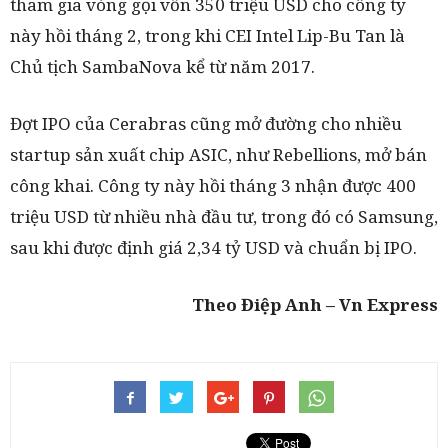
tham gia vòng gọi vốn 350 triệu USD cho công ty
này hồi tháng 2, trong khi CEI Intel Lip-Bu Tan là
Chủ tịch SambaNova kể từ năm 2017.
Đợt IPO của Cerabras cũng mở đường cho nhiều
startup sản xuất chip ASIC, như Rebellions, mở bán
công khai. Công ty này hồi tháng 3 nhận được 400
triệu USD từ nhiều nhà đầu tư, trong đó có Samsung,
sau khi được định giá 2,34 tỷ USD và chuẩn bị IPO.
Theo Điệp Anh – Vn Express