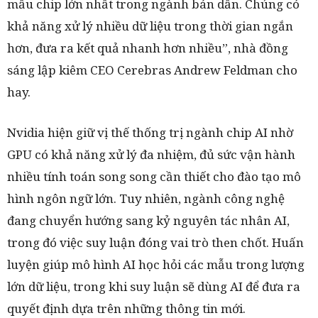
mẫu chip lớn nhất trong ngành bán dẫn. Chúng có
khả năng xử lý nhiều dữ liệu trong thời gian ngắn
hơn, đưa ra kết quả nhanh hơn nhiều”, nhà đồng
sáng lập kiêm CEO Cerebras Andrew Feldman cho
hay.
Nvidia hiện giữ vị thế thống trị ngành chip AI nhờ
GPU có khả năng xử lý đa nhiệm, đủ sức vận hành
nhiều tính toán song song cần thiết cho đào tạo mô
hình ngôn ngữ lớn. Tuy nhiên, ngành công nghệ
đang chuyển hướng sang kỷ nguyên tác nhân AI,
trong đó việc suy luận đóng vai trò then chốt. Huấn
luyện giúp mô hình AI học hỏi các mẫu trong lượng
lớn dữ liệu, trong khi suy luận sẽ dùng AI để đưa ra
quyết định dựa trên những thông tin mới.