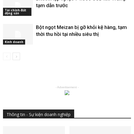
tạm dẫn trước
Tài chính-Bất
động sản
Bột ngọt Meizan bị gỡ khỏi kệ hàng, tạm
thời thu hồi tại nhiều siêu thị
Kinh doanh
- Advertisement -
Thông tin - Sự kiện doanh nghiệp