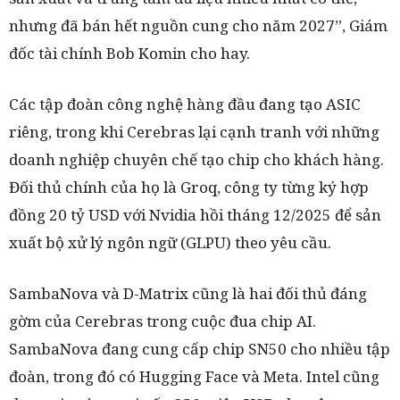
nhưng đã bán hết nguồn cung cho năm 2027”, Giám
đốc tài chính Bob Komin cho hay.
Các tập đoàn công nghệ hàng đầu đang tạo ASIC
riêng, trong khi Cerebras lại cạnh tranh với những
doanh nghiệp chuyên chế tạo chip cho khách hàng.
Đối thủ chính của họ là Groq, công ty từng ký hợp
đồng 20 tỷ USD với Nvidia hồi tháng 12/2025 để sản
xuất bộ xử lý ngôn ngữ (GLPU) theo yêu cầu.
SambaNova và D-Matrix cũng là hai đối thủ đáng
gờm của Cerebras trong cuộc đua chip AI.
SambaNova đang cung cấp chip SN50 cho nhiều tập
đoàn, trong đó có Hugging Face và Meta. Intel cũng