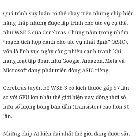
Quá trình suy luận có thể chạy trên những chip hiệu
năng thấp nhưng được lập trình cho tác vụ cụ thể,
như WSE-3 của Cerebras. Chúng nằm trong nhóm
“mạch tích hợp dành cho tác vụ nhất định” (ASIC),
vốn là lĩnh vực ngày càng nhiều cạnh tranh khi
hàng loạt tập đoàn như Google, Amazon, Meta và
Microsoft đang phát triển dòng ASIC riêng.
Cerebras tuyên bố WSE-3 có kích thước gấp 57 lần
so với GPU lớn nhất thế giới hiện nay, đồng thời sở
hữu số lượng bóng bán dẫn (transistor) cao hơn 50
lần.
Những chip AI hiện đại nhất thế giới đang được sản