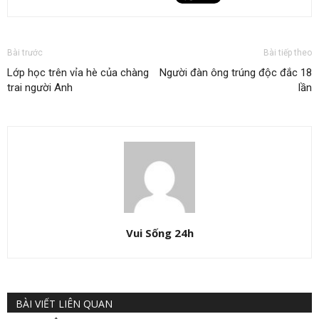
Bài trước
Bài tiếp theo
Lớp học trên vỉa hè của chàng
Người đàn ông trúng độc đắc 18
trai người Anh
lần
Vui Sống 24h
BÀI VIẾT LIÊN QUAN