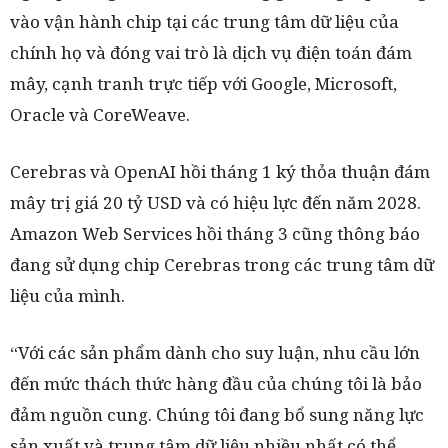
vào vận hành chip tại các trung tâm dữ liệu của
chính họ và đóng vai trò là dịch vụ điện toán đám
mây, cạnh tranh trực tiếp với Google, Microsoft,
Oracle và CoreWeave.
Cerebras và OpenAI hồi tháng 1 ký thỏa thuận đám
mây trị giá 20 tỷ USD và có hiệu lực đến năm 2028.
Amazon Web Services hồi tháng 3 cũng thông báo
đang sử dụng chip Cerebras trong các trung tâm dữ
liệu của mình.
“Với các sản phẩm dành cho suy luận, nhu cầu lớn
đến mức thách thức hàng đầu của chúng tôi là bảo
đảm nguồn cung. Chúng tôi đang bổ sung năng lực
sản xuất và trung tâm dữ liệu nhiều nhất có thể,