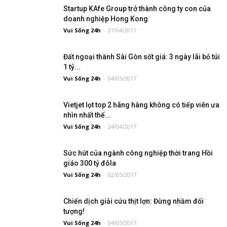
Startup KAfe Group trở thành công ty con của
doanh nghiệp Hong Kong
Vui Sống 24h
-
27/04/2017
Đất ngoại thành Sài Gòn sốt giá: 3 ngày lãi bỏ túi
1 tỷ...
Vui Sống 24h
-
04/05/2017
Vietjet lọt top 2 hãng hàng không có tiếp viên ưa
nhìn nhất thế...
Vui Sống 24h
-
24/04/2017
Sức hút của ngành công nghiệp thời trang Hồi
giáo 300 tỷ đôla
Vui Sống 24h
-
02/05/2017
Chiến dịch giải cứu thịt lợn: Đừng nhầm đối
tượng!
Vui Sống 24h
-
04/05/2017