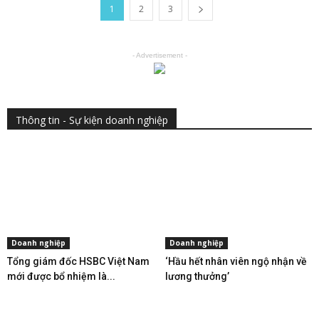
1
2
3
- Advertisement -
Thông tin - Sự kiện doanh nghiệp
Doanh nghiệp
Doanh nghiệp
Tổng giám đốc HSBC Việt Nam
‘Hầu hết nhân viên ngộ nhận về
mới được bổ nhiệm là...
lương thưởng’