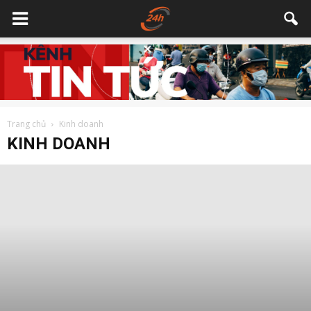
Trang chủ
Kinh doanh
KINH DOANH