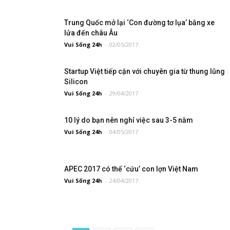
Trung Quốc mở lại ‘Con đường tơ lụa’ bằng xe
lửa đến châu Âu
Vui Sống 24h
-
02/05/2017
Startup Việt tiếp cận với chuyên gia từ thung lũng
Silicon
Vui Sống 24h
-
29/04/2017
10 lý do bạn nên nghỉ việc sau 3-5 năm
Vui Sống 24h
-
04/05/2017
APEC 2017 có thể ‘cứu’ con lợn Việt Nam
Vui Sống 24h
-
24/04/2017