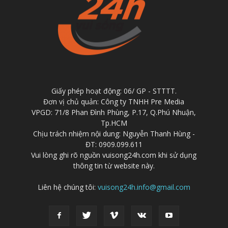
Giấy phép hoạt động: 06/ GP - STTTT.
Đơn vị chủ quản: Công ty TNHH Pre Media
VPGD: 71/8 Phan Đình Phùng, P.17, Q.Phú Nhuận,
Tp.HCM
Chịu trách nhiệm nội dung: Nguyễn Thanh Hùng -
ĐT: 0909.099.611
Vui lòng ghi rõ nguồn vuisong24h.com khi sử dụng
thông tin từ website này.
Liên hệ chúng tôi:
vuisong24h.info@gmail.com