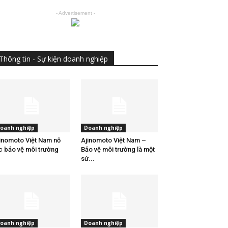
- Advertisement -
Thông tin - Sự kiện doanh nghiệp
oanh nghiệp
Doanh nghiệp
inomoto Việt Nam nỗ
Ajinomoto Việt Nam –
c bảo vệ môi trường
Bảo vệ môi trường là một
sứ...
oanh nghiệp
Doanh nghiệp