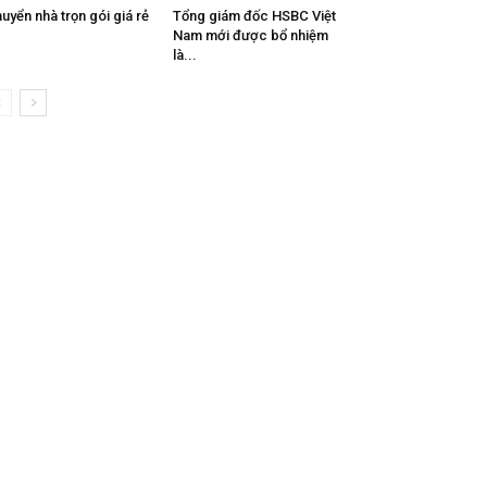
uyển nhà trọn gói giá rẻ
Tổng giám đốc HSBC Việt
Nam mới được bổ nhiệm
là...