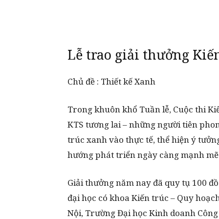
Lễ trao giải thưởng Kiế
Chủ đề : Thiết kế Xanh
Trong khuôn khổ Tuần lễ, Cuộc thi Kiế
KTS tương lai – những người tiên pho
trúc xanh vào thực tế, thể hiện ý tưởn
hướng phát triển ngày càng mạnh mẽ 
Giải thưởng năm nay đã quy tụ 100 đồ
đại học có khoa Kiến trúc – Quy hoạc
Nội, Trường Đại học Kinh doanh Công