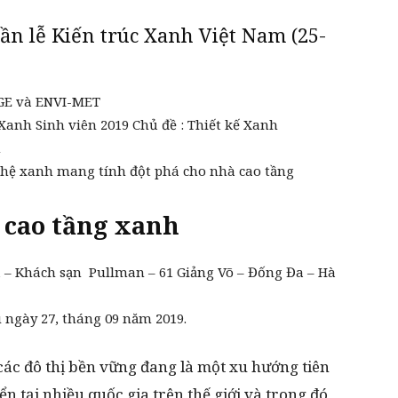
ần lễ Kiến trúc Xanh Việt Nam (25-
DGE và ENVI-MET
c Xanh Sinh viên 2019 Chủ đề : Thiết kế Xanh
h
nghệ xanh mang tính đột phá cho nhà cao tầng
 cao tầng xanh
1 – Khách sạn Pullman – 61 Giảng Võ – Đống Đa – Hà
 ngày 27, tháng 09 năm 2019.
các đô thị bền vững đang là một xu hướng tiên
ển tại nhiều quốc gia trên thế giới và trong đó