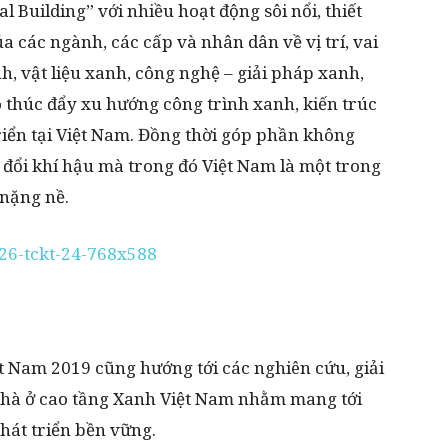
l Building” với nhiều hoạt động sôi nổi, thiết
 các ngành, các cấp và nhân dân về vị trí, vai
h, vật liệu xanh, công nghệ – giải pháp xanh,
thúc đẩy xu hướng công trình xanh, kiến trúc
riển tại Việt Nam. Đồng thời góp phần không
đổi khí hậu mà trong đó Việt Nam là một trong
nặng nề.
t Nam 2019 cũng hướng tới các nghiên cứu, giải
nhà ở cao tầng Xanh Việt Nam nhằm mang tới
hát triển bền vững.