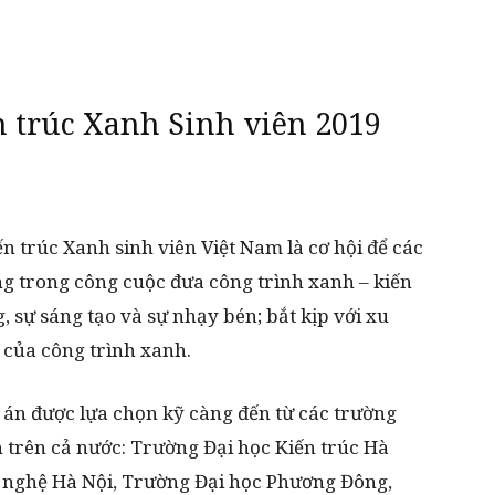
n trúc Xanh Sinh viên 2019
n trúc Xanh sinh viên Việt Nam là cơ hội để các
ng trong công cuộc đưa công trình xanh – kiến
g, sự sáng tạo và sự nhạy bén; bắt kịp với xu
của công trình xanh.
 án được lựa chọn kỹ càng đến từ các trường
h trên cả nước: Trường Đại học Kiến trúc Hà
 nghệ Hà Nội, Trường Đại học Phương Đông,