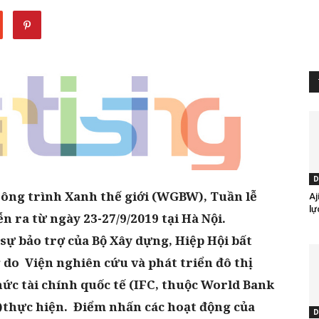
D
ông trình Xanh thế giới (WGBW), Tuần lễ
Aj
lự
n ra từ ngày 23-27/9/2019 tại Hà Nội.
sự bảo trợ của Bộ Xây dựng, Hiệp Hội bất
g do
Viện nghiên cứu và phát triển đô thị
ức tài chính quốc tế (IFC, thuộc World Bank
)
thực hiện
.
Điểm nhấn các hoạt động của
D