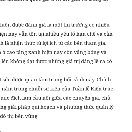
luôn được đánh giá là một thị trường có nhiều
iện nay vẫn tồn tại nhiều yếu tố hạn chế và cản
h là nhận thức từ lợi ích từ các bên tham gia.
à ở cao tầng xanh hiện nay còn vắng bóng và
lên không đạt được những giá trị đáng lẽ ra có
 sức được quan tâm trong bối cảnh này. Chính
” nằm trong chuỗi sự kiện của Tuần lễ Kiến trúc
mục đích làm cầu nối giữa các chuyên gia, chủ
hững giải pháp qui hoạch và phương thức quản lý
đô thị bền vững.