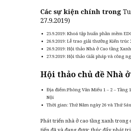
Các sự kiện chính trong
Tu
27.9.2019)
25.9.2019: Khoá tập huấn phần mềm E
26.9.2019: Lễ trao giải thưởng Kiến trú
26.9.2019: Hội thảo Nhà ở Cao tầng Xan
27.9.2019: Hội thảo Giải pháp và công 
Hội thảo chủ đề Nhà ở
Địa điểm:Phòng Văn Miếu 1 – 2 – Tầng 
Nội
Thời gian: Thứ Năm ngày 26 và Thứ Sáu
Phát triển nhà ở cao tầng xanh trong 
tiến đã và đang được thúc đẩy phát tri