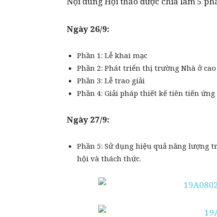
Nội dung Hội thảo được chia làm 5 ph
Ngày 26/9:
Phần 1: Lễ khai mạc
Phần 2: Phát triển thị trường Nhà ở ca
Phần 3: Lễ trao giải
Phần 4: Giải pháp thiết kế tiên tiến ứn
Ngày 27/9:
Phần 5: Sử dụng hiệu quả năng lượng tr
hội và thách thức.