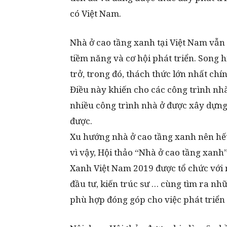
có Việt Nam.
Nhà ở cao tầng xanh tại Việt Nam vẫn 
tiềm năng và cơ hội phát triển. Song h
trở, trong đó, thách thức lớn nhất chín
Điều này khiến cho các công trình nh
nhiều công trình nhà ở được xây dựng 
được.
Xu hướng nhà ở cao tầng xanh nên hết
vì vậy, Hội thảo “Nhà ở cao tầng xanh
Xanh Việt Nam 2019 được tổ chức với 
đầu tư, kiến trúc sư … cùng tìm ra n
phù hợp đóng góp cho việc phát triển 