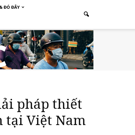
 & ĐÓ ĐÂY
h tại Việt Nam