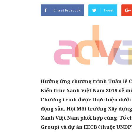
Chia sẻ Facebook
Tweet
Hưởng ứng chương trình Tuần lễ C
Kiến trúc Xanh Việt Nam 2019 sẽ diễ
Chương
trình được thực hiện dưới 
động sản, Hội Môi trường Xây dựn
Xanh Việt Nam phối
hợp cùng
Tổ ch
Group) và dự án EECB (thuộc UNDP