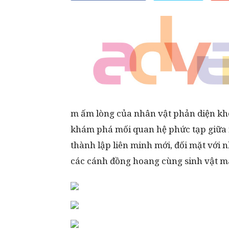
m ấm lòng của nhân vật phản diện khét
khám phá mối quan hệ phức tạp giữa 
thành lập liên minh mới, đối mặt với 
các cánh đồng hoang cùng sinh vật ma