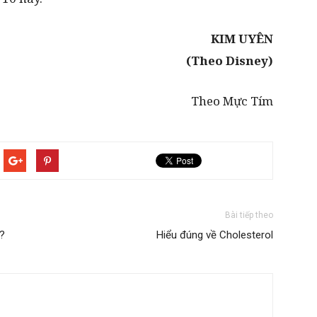
KIM UYÊN
(Theo
Disney)
Theo Mực Tím
Bài tiếp theo
a?
Hiểu đúng về Cholesterol