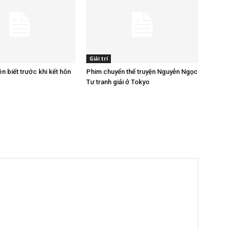
Giải trí
ên biết trước khi kết hôn
Phim chuyển thể truyện Nguyễn Ngọc
Tư tranh giải ở Tokyo