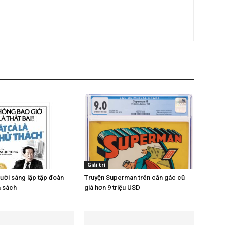
Giải trí
ười sáng lập tập đoàn
Truyện Superman trên căn gác cũ
a sách
giá hơn 9 triệu USD