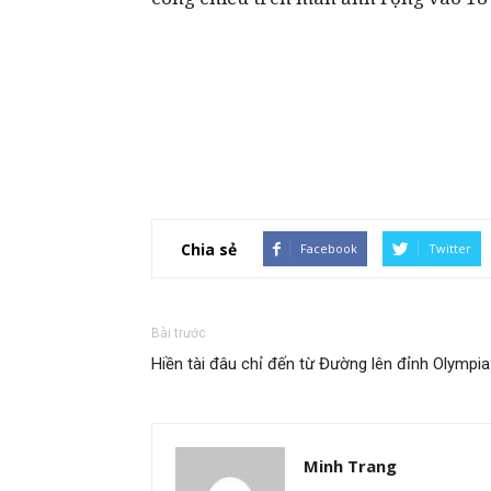
Chia sẻ
Facebook
Twitter
Bài trước
Hiền tài đâu chỉ đến từ Đường lên đỉnh Olympi
Minh Trang