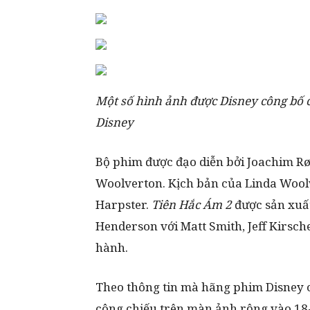
Một số hình ảnh được Disney công bố 
Disney
Bộ phim được đạo diễn bởi Joachim R
Woolverton. Kịch bản của Linda Wool
Harpster.
Tiên Hắc Ám 2
được sản xuất
Henderson với Matt Smith, Jeff Kirsch
hành.
Theo thông tin mà hãng phim Disney c
công chiếu trên màn ảnh rộng vào 18-