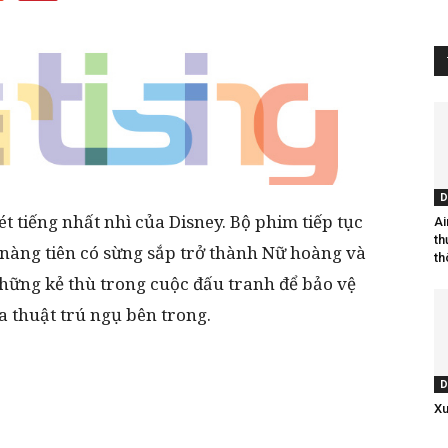
D
 tiếng nhất nhì của Disney. Bộ phim tiếp tục
Ai
th
nàng tiên có sừng sắp trở thành Nữ hoàng và
th
những kẻ thù trong cuộc đấu tranh để bảo vệ
 thuật trú ngụ bên trong.
D
Xu