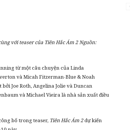
cùng với teaser của Tiên Hắc Ám 2 Nguồn:
ønning từ một câu chuyện của Linda
verton và Micah Fitzerman-Blue & Noah
 bởi Joe Roth, Angelina Jolie và Duncan
enbaum và Michael Vieira là nhà sản xuất điều
ông bố trong teaser,
Tiên Hắc Ám 2
dự kiến
10 này.