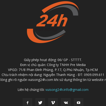
Giấy phép hoạt động: 06/ GP - STTTT.
Đơn vị chủ quản: Công ty TNHH Pre Media
VPGD: 71/8 Phan Đình Phùng, P.17, Q.Phú Nhuận, Tp.HCM
Chịu trách nhiệm nội dung: Nguyễn Thanh Hùng - ĐT: 0909.099.611
 lòng ghi rõ nguồn vuisong24h.com khi sử dụng thông tin từ website 
Liên hệ chúng tôi:
vuisong24h.info@gmail.com