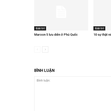
Giải trí
Giải trí
Maroon 5 lưu diễn ở Phú Quốc
10 sự thật n
BÌNH LUẬN