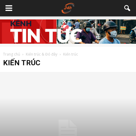
Trang chủ
Kiến trúc & Đó đây
Kiến trúc
KIẾN TRÚC