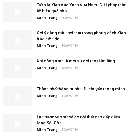
Tuần lễ Kiến trúc Xanh Việt Nam: Giải pháp thiết
kế hiệu quả cho...
Minh Trang
-
20/09/2019
Gợi ý dùng màu nội thất trong phong cách Kiến
trúc hiện đại
Minh Trang
-
19/09/2019
Khi công trình là một sự đối thoại im lặng
Minh Trang
-
18/09/2019
Thành phố thông minh – Di chuyển thông minh
Minh Trang
-
17/09/2019
Lạc bước vào xứ sở đồ nội thất cao cấp giữa
lòng Sài Gòn
Minh Trang
-
17/09/2019