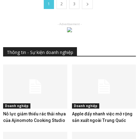
1
2
3
- Advertisement -
Thông tin - Sự kiện doanh nghiệp
Doanh nghiệp
Doanh nghiệp
Nỗ lực giảm thiểu rác thải nhựa
Apple đẩy nhanh việc mở rộng
của Ajinomoto Cooking Studio
sản xuất ngoài Trung Quốc