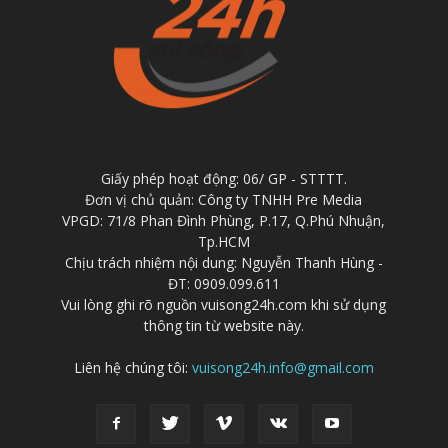
Giấy phép hoạt động: 06/ GP - STTTT.
Đơn vị chủ quản: Công ty TNHH Pre Media
VPGD: 71/8 Phan Đình Phùng, P.17, Q.Phú Nhuận,
Tp.HCM
Chịu trách nhiệm nội dung: Nguyễn Thanh Hùng -
ĐT: 0909.099.611
Vui lòng ghi rõ nguồn vuisong24h.com khi sử dụng
thông tin từ website này.
Liên hệ chúng tôi:
vuisong24h.info@gmail.com