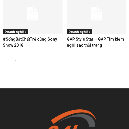
Doanh nghiệp
Doanh nghiệp
#SốngBậtChấtTrẻ cùng Sony
GAP Style Star – GAP Tìm kiếm
Show 2018
ngôi sao thời trang