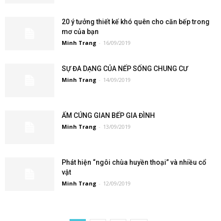
20 ý tưởng thiết kế khó quên cho căn bếp trong
mơ của bạn
Minh Trang
-
16/09/2019
SỰ ĐA DẠNG CỦA NẾP SỐNG CHUNG CƯ
Minh Trang
-
14/09/2019
ẤM CÚNG GIAN BẾP GIA ĐÌNH
Minh Trang
-
13/09/2019
Phát hiện “ngôi chùa huyền thoại” và nhiều cổ
vật
Minh Trang
-
12/09/2019