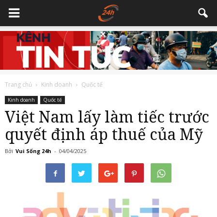
Trang chủ
Kinh doanh
Quốc tế
Kinh doanh
Quốc tế
Việt Nam lấy làm tiếc trước
quyết định áp thuế của Mỹ
Bởi
Vui Sống 24h
-
04/04/2025