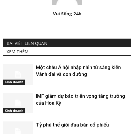
Vui Sống 24h
BÀI VIẾT LIÊN QUAN
XEM THÊM
Một châu Á hội nhập nhìn từ sáng kiến
Vành đai và con đường
Kinh doanh
IMF giảm dự báo triển vọng tăng trưởng
của Hoa Kỳ
Kinh doanh
Tỷ phú thế giới đua bán cổ phiếu