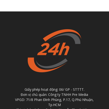
Giấy phép hoạt động: 06/ GP - STTTT.
Đơn vị chủ quản: Công ty TNHH Pre Media
VPGD: 71/8 Phan Đình Phùng, P.17, Q.Phú Nhuận,
Tp.HCM