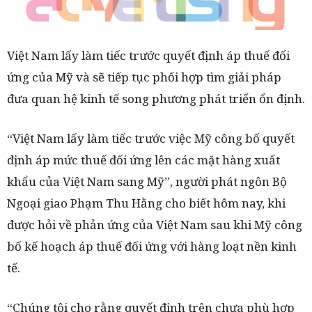
Việt Nam lấy làm tiếc trước quyết định áp thuế đối
ứng của Mỹ và sẽ tiếp tục phối hợp tìm giải pháp
đưa quan hệ kinh tế song phương phát triển ổn định.
“Việt Nam lấy làm tiếc trước việc Mỹ công bố quyết
định áp mức thuế đối ứng lên các mặt hàng xuất
khẩu của Việt Nam sang Mỹ”, người phát ngôn Bộ
Ngoại giao Phạm Thu Hằng cho biết hôm nay, khi
được hỏi về phản ứng của Việt Nam sau khi Mỹ công
bố kế hoạch áp thuế đối ứng với hàng loạt nền kinh
tế.
“Chúng tôi cho rằng quyết định trên chưa phù hợp