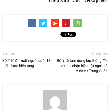
Theo Như Tâm – VNExpress
Bài trước
Bài tiếp theo
Bộ Y tế đề xuất người dưới 18
Bộ Y tế tạm dừng lưu thông đối
tuổi được hiến tạng
với hai nhãn hiệu bột ngọt có
xuất xứ Trung Quốc