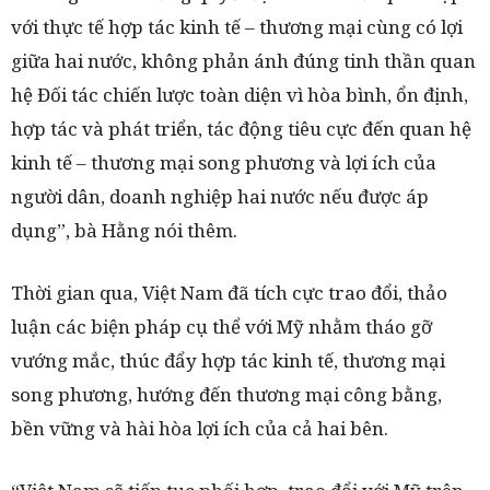
với thực tế hợp tác kinh tế – thương mại cùng có lợi
giữa hai nước, không phản ánh đúng tinh thần quan
hệ Đối tác chiến lược toàn diện vì hòa bình, ổn định,
hợp tác và phát triển, tác động tiêu cực đến quan hệ
kinh tế – thương mại song phương và lợi ích của
người dân, doanh nghiệp hai nước nếu được áp
dụng”, bà Hằng nói thêm.
Thời gian qua, Việt Nam đã tích cực trao đổi, thảo
luận các biện pháp cụ thể với Mỹ nhằm tháo gỡ
vướng mắc, thúc đẩy hợp tác kinh tế, thương mại
song phương, hướng đến thương mại công bằng,
bền vững và hài hòa lợi ích của cả hai bên.