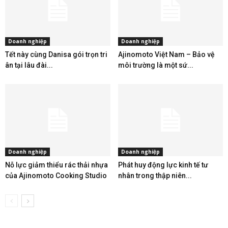
Doanh nghiệp
Doanh nghiệp
Tết này cùng Danisa gói trọn tri
Ajinomoto Việt Nam – Bảo vệ
ân tại lâu đài...
môi trường là một sứ...
Doanh nghiệp
Doanh nghiệp
Nỗ lực giảm thiểu rác thải nhựa
Phát huy động lực kinh tế tư
của Ajinomoto Cooking Studio
nhân trong thập niên...