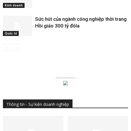
Kinh doanh
Sức hút của ngành công nghiệp thời trang
Hồi giáo 300 tỷ đôla
Quốc tế
- Advertisement -
Thông tin - Sự kiện doanh nghiệp