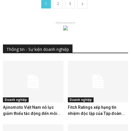
1
2
3
- Advertisement -
Thông tin - Sự kiện doanh nghiệp
Doanh nghiệp
Doanh nghiệp
Ajinomoto Việt Nam nỗ lực
Fitch Ratings xếp hạng tín
giảm thiểu tác động đến môi...
nhiệm độc lập của Tập đoàn...