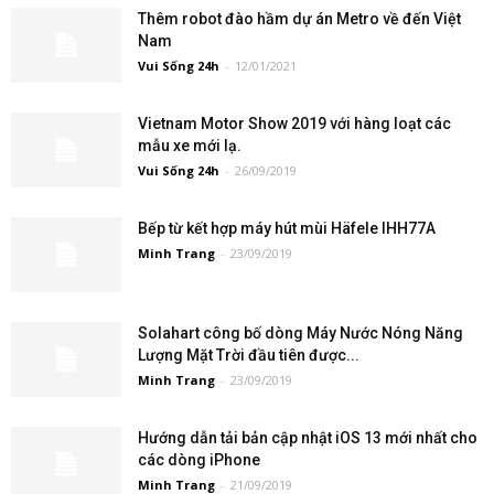
Thêm robot đào hầm dự án Metro về đến Việt
Nam
Vui Sống 24h
-
12/01/2021
Vietnam Motor Show 2019 với hàng loạt các
mẫu xe mới lạ.
Vui Sống 24h
-
26/09/2019
Bếp từ kết hợp máy hút mùi Häfele IHH77A
Minh Trang
-
23/09/2019
Solahart công bố dòng Máy Nước Nóng Năng
Lượng Mặt Trời đầu tiên được...
Minh Trang
-
23/09/2019
Hướng dẫn tải bản cập nhật iOS 13 mới nhất cho
các dòng iPhone
Minh Trang
-
21/09/2019