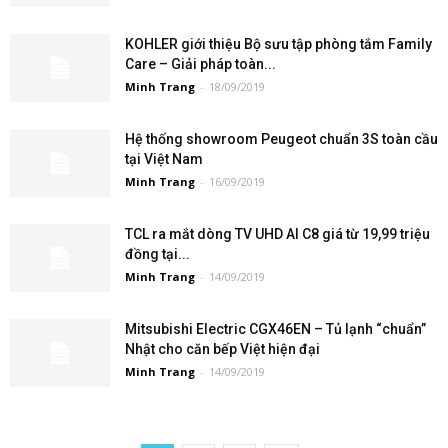
KOHLER giới thiệu Bộ sưu tập phòng tắm Family
Care – Giải pháp toàn...
Minh Trang
-
18/09/2019
Hệ thống showroom Peugeot chuẩn 3S toàn cầu
tại Việt Nam
Minh Trang
-
16/09/2019
TCL ra mắt dòng TV UHD AI C8 giá từ 19,99 triệu
đồng tại...
Minh Trang
-
14/09/2019
Mitsubishi Electric CGX46EN – Tủ lạnh “chuẩn”
Nhật cho căn bếp Việt hiện đại
Minh Trang
-
14/09/2019