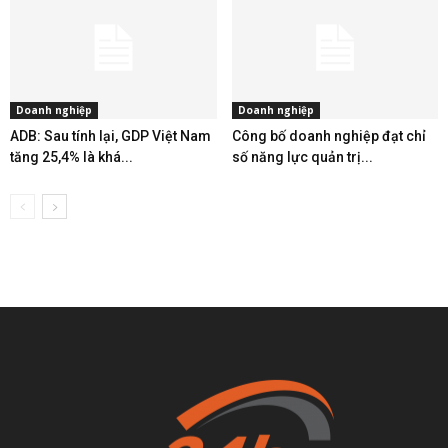
Doanh nghiệp
Doanh nghiệp
ADB: Sau tính lại, GDP Việt Nam
Công bố doanh nghiệp đạt chỉ
tăng 25,4% là khá...
số năng lực quản trị...