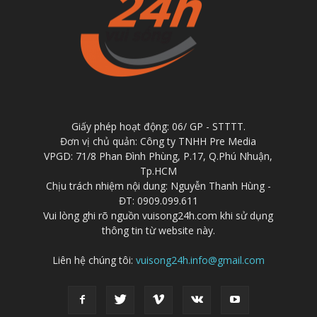
Giấy phép hoạt động: 06/ GP - STTTT.
Đơn vị chủ quản: Công ty TNHH Pre Media
VPGD: 71/8 Phan Đình Phùng, P.17, Q.Phú Nhuận,
Tp.HCM
Chịu trách nhiệm nội dung: Nguyễn Thanh Hùng -
ĐT: 0909.099.611
Vui lòng ghi rõ nguồn vuisong24h.com khi sử dụng
thông tin từ website này.
Liên hệ chúng tôi:
vuisong24h.info@gmail.com