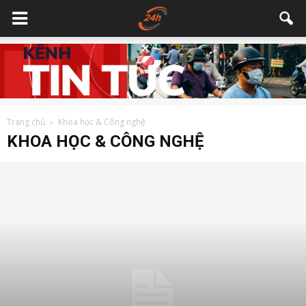
Trang chủ
Khoa học & Công nghệ
KHOA HỌC & CÔNG NGHỆ